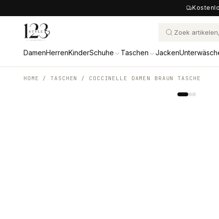
Kostenlo
Damen
Herren
Kinder
Schuhe
Taschen
Jacken
Unterwäsch
HOME /
TASCHEN
/
COCCINELLE DAMEN BRAUN TASCHE