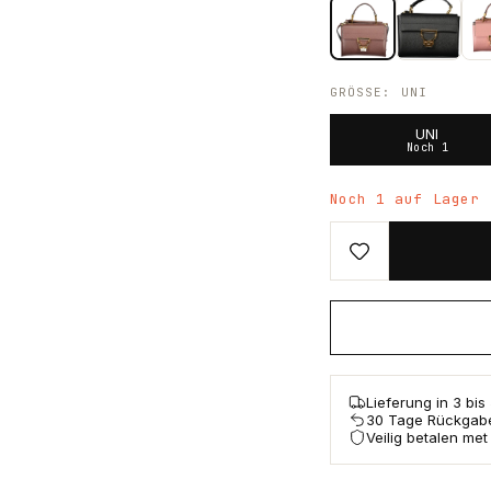
GRÖSSE
:
UNI
UNI
Noch 1
Noch 1 auf Lager
Lieferung in 3 bi
30 Tage Rückgab
Veilig betalen met