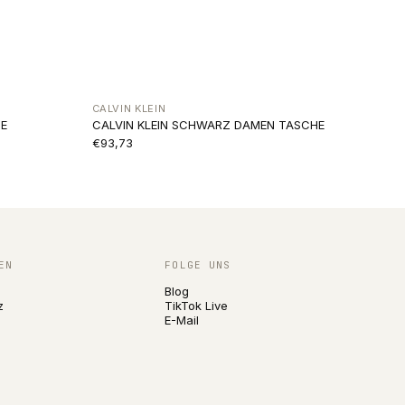
CALVIN KLEIN
E
CALVIN KLEIN SCHWARZ DAMEN TASCHE
€93,73
EN
FOLGE UNS
Blog
z
TikTok Live
E-Mail