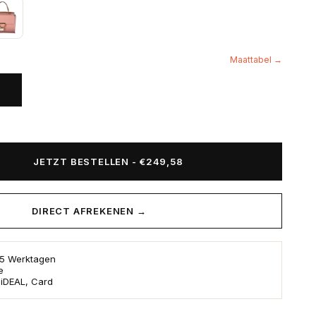
Maattabel →
JETZT BESTELLEN
-
€249,58
DIRECT AFREKENEN →
s 5 Werktagen
e
 iDEAL, Card