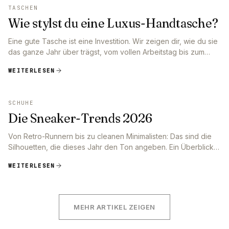
TASCHEN
Wie stylst du eine Luxus-Handtasche?
Eine gute Tasche ist eine Investition. Wir zeigen dir, wie du sie
das ganze Jahr über trägst, vom vollen Arbeitstag bis zum
Abend in der Stadt.
WEITERLESEN
SCHUHE
Die Sneaker-Trends 2026
Von Retro-Runnern bis zu cleanen Minimalisten: Das sind die
Silhouetten, die dieses Jahr den Ton angeben. Ein Überblick
über das, was du jetzt im Schrank haben willst.
WEITERLESEN
MEHR ARTIKEL ZEIGEN