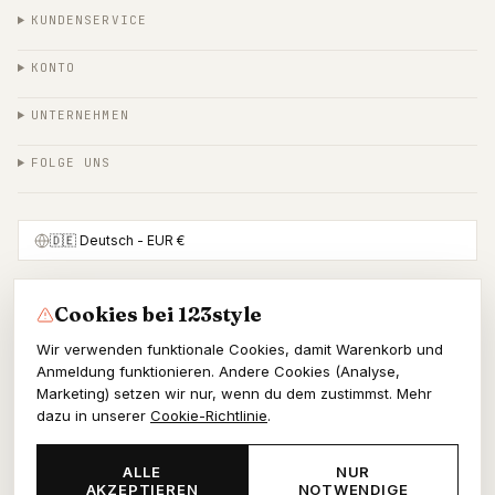
KUNDENSERVICE
KONTO
UNTERNEHMEN
FOLGE UNS
🇩🇪
Deutsch
- EUR €
Cookies bei 123style
SICHER BEZAHLEN MIT
Wir verwenden funktionale Cookies, damit Warenkorb und
Anmeldung funktionieren. Andere Cookies (Analyse,
Marketing) setzen wir nur, wenn du dem zustimmst. Mehr
dazu in unserer
Cookie-Richtlinie
.
© 2026 123style
KvK 86964178
ALLE
NUR
AKZEPTIEREN
NOTWENDIGE