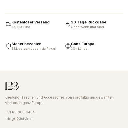
Kostenloser Versand
30 Tage Rückgabe
Ab 150 Euro
Ohne Wenn und Aber
Sicher bezahlen
Ganz Europa
SSL-verschlüsselt via Pay.nl
30+ Länder
Kleidung, Taschen und Accessoires von sorgfältig ausgewählten
Marken. In ganz Europa.
+31 85 060 4404
info@123style.nl