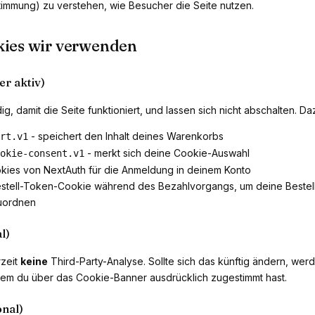
stimmung) zu verstehen, wie Besucher die Seite nutzen.
ies wir verwenden
r aktiv)
g, damit die Seite funktioniert, und lassen sich nicht abschalten. D
- speichert den Inhalt deines Warenkorbs
rt.v1
- merkt sich deine Cookie-Auswahl
okie-consent.v1
kies von NextAuth für die Anmeldung in deinem Konto
estell-Token-Cookie während des Bezahlvorgangs, um deine Beste
uordnen
l)
zeit
keine
Third-Party-Analyse. Sollte sich das künftig ändern, we
dem du über das Cookie-Banner ausdrücklich zugestimmt hast.
onal)