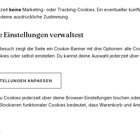
zeit
keine
Marketing- oder Tracking-Cookies. Ein eventueller künfti
s deine ausdrückliche Zustimmung.
e Einstellungen verwaltest
Besuch zeigt die Seite ein Cookie-Banner mit drei Optionen: alle Co
kies oder selbst einstellen. Du kannst deine Auswahl jederzeit über
STELLUNGEN ANPASSEN
 Cookies jederzeit über deine Browser-Einstellungen löschen oder
Blockieren funktionaler Cookies bedeutet, dass Warenkorb und An
n