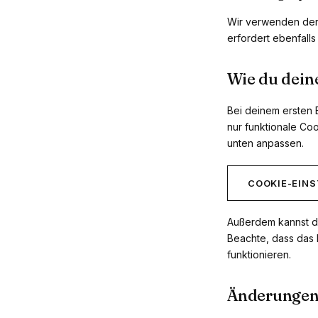
Wir verwenden der
erfordert ebenfall
Wie du dein
Bei deinem ersten 
nur funktionale Coo
unten anpassen.
COOKIE-EIN
Außerdem kannst du
Beachte, dass das 
funktionieren.
Änderunge