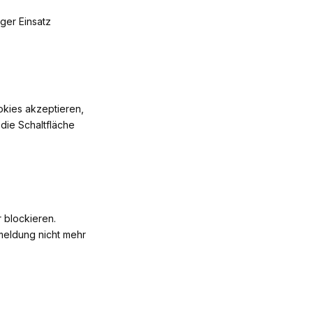
ger Einsatz
okies akzeptieren,
 die Schaltfläche
 blockieren.
meldung nicht mehr