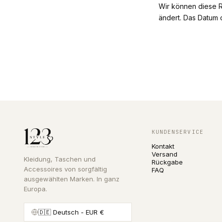
Wir können diese R
ändert. Das Datum o
KUNDENSERVICE
Kontakt
Versand
Kleidung, Taschen und
Rückgabe
Accessoires von sorgfältig
FAQ
ausgewählten Marken. In ganz
Europa.
🇩🇪
Deutsch
- EUR €