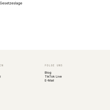
e Gesetzeslage
EN
FOLGE UNS
Blog
z
TikTok Live
E-Mail