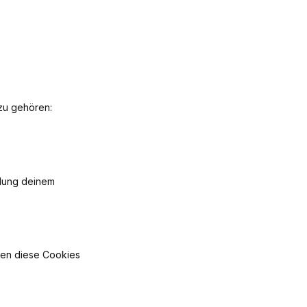
azu gehören:
llung deinem
rden diese Cookies