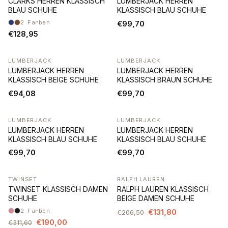
CLARKS HERREN KLASSISCH
LUMBERJACK HERREN
BLAU SCHUHE
KLASSISCH BLAU SCHUHE
2
Farben
€99,70
€128,95
LUMBERJACK
LUMBERJACK
LUMBERJACK HERREN
LUMBERJACK HERREN
KLASSISCH BEIGE SCHUHE
KLASSISCH BRAUN SCHUHE
€94,08
€99,70
LUMBERJACK
LUMBERJACK
LUMBERJACK HERREN
LUMBERJACK HERREN
KLASSISCH BLAU SCHUHE
KLASSISCH BLAU SCHUHE
€99,70
€99,70
TWINSET
RALPH LAUREN
-39%
-36%
TWINSET KLASSISCH DAMEN
RALPH LAUREN KLASSISCH
SCHUHE
BEIGE DAMEN SCHUHE
2
Farben
€131,80
€206,50
€190,00
€311,60