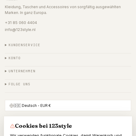
Kleidung, Taschen und Accessoires von sorgfältig ausgewählten
Marken. In ganz Europa.
+31 85 060 4404
info@123style.nl
KUNDENSERVICE
KONTO
UNTERNEHMEN
FOLGE UNS
🇩🇪
Deutsch
- EUR €
Cookies bei 123style
SICHER BEZAHLEN MIT
Wir verwenden funktionale Cookies, damit Warenkorb und