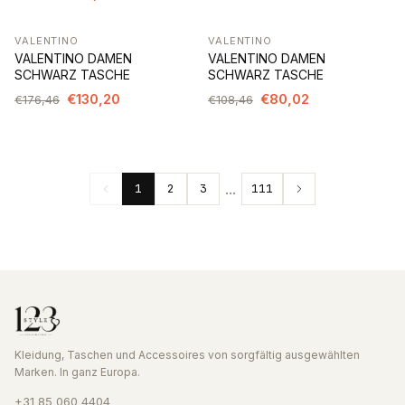
VALENTINO
VALENTINO
-26%
-26%
VALENTINO DAMEN
VALENTINO DAMEN
SCHWARZ TASCHE
SCHWARZ TASCHE
€130,20
€80,02
€176,46
€108,46
...
1
2
3
111
Kleidung, Taschen und Accessoires von sorgfältig ausgewählten
Marken. In ganz Europa.
+31 85 060 4404