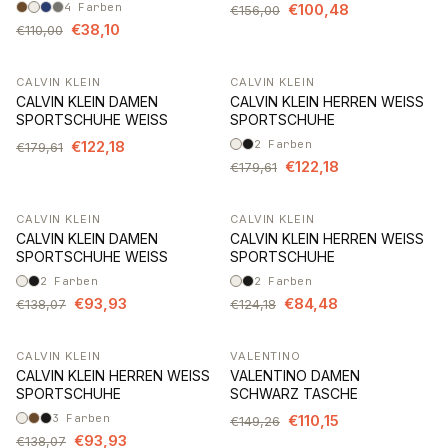
4
Farben
€100,48
€156,00
€38,10
€110,00
CALVIN KLEIN
CALVIN KLEIN
-32%
-32%
CALVIN KLEIN DAMEN
CALVIN KLEIN HERREN WEISS
SPORTSCHUHE WEISS
SPORTSCHUHE
€122,18
2
Farben
€179,61
€122,18
€179,61
CALVIN KLEIN
CALVIN KLEIN
-32%
-32%
CALVIN KLEIN DAMEN
CALVIN KLEIN HERREN WEISS
SPORTSCHUHE WEISS
SPORTSCHUHE
2
Farben
2
Farben
€93,93
€84,48
€138,07
€124,18
CALVIN KLEIN
VALENTINO
-32%
-26%
CALVIN KLEIN HERREN WEISS
VALENTINO DAMEN
SPORTSCHUHE
SCHWARZ TASCHE
3
Farben
€110,15
€149,26
€93,93
€138,07