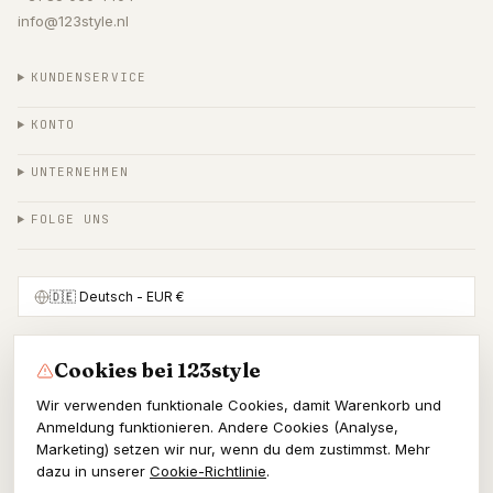
info@123style.nl
KUNDENSERVICE
KONTO
UNTERNEHMEN
FOLGE UNS
🇩🇪
Deutsch
- EUR €
Cookies bei 123style
SICHER BEZAHLEN MIT
Wir verwenden funktionale Cookies, damit Warenkorb und
Anmeldung funktionieren. Andere Cookies (Analyse,
Marketing) setzen wir nur, wenn du dem zustimmst. Mehr
dazu in unserer
Cookie-Richtlinie
.