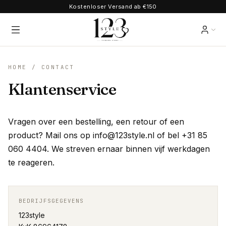
Kostenloser Versand ab €150
HOME
/ CONTACT
Klantenservice
Vragen over een bestelling, een retour of een
product? Mail ons op
info@123style.nl
of bel
+31 85
060 4404
. We streven ernaar binnen vijf werkdagen
te reageren.
BEDRIJFSGEGEVENS
123style