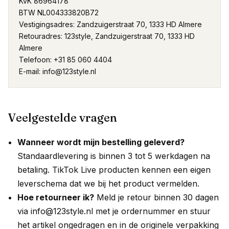
KvK
86964178
BTW
NL004333820B72
Vestigingsadres:
Zandzuigerstraat 70, 1333 HD Almere
Retouradres:
123style
,
Zandzuigerstraat 70, 1333 HD
Almere
Telefoon:
+31 85 060 4404
E-mail:
info@123style.nl
Veelgestelde vragen
Wanneer wordt mijn bestelling geleverd?
Standaardlevering is binnen 3 tot 5 werkdagen na
betaling. TikTok Live producten kennen een eigen
leverschema dat we bij het product vermelden.
Hoe retourneer ik?
Meld je retour binnen 30 dagen
via
info@123style.nl
met je ordernummer en stuur
het artikel ongedragen en in de originele verpakking