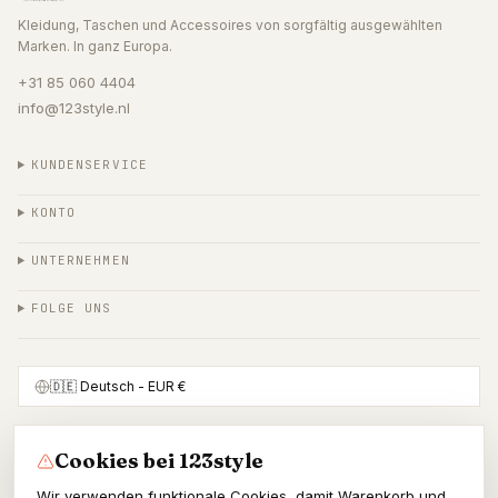
Kleidung, Taschen und Accessoires von sorgfältig ausgewählten
Marken. In ganz Europa.
+31 85 060 4404
info@123style.nl
KUNDENSERVICE
KONTO
UNTERNEHMEN
FOLGE UNS
🇩🇪
Deutsch
- EUR €
Cookies bei 123style
SICHER BEZAHLEN MIT
Wir verwenden funktionale Cookies, damit Warenkorb und