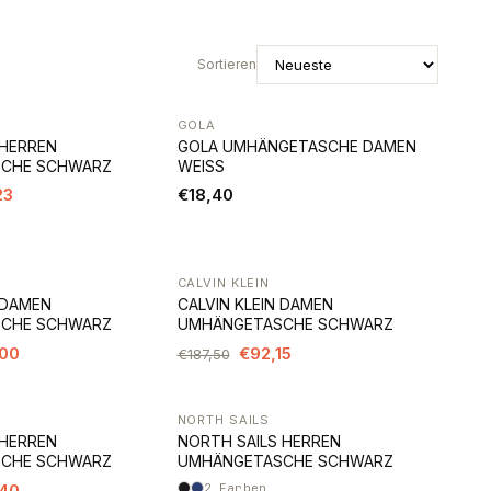
Sortieren
GOLA
 HERREN
GOLA UMHÄNGETASCHE DAMEN
CHE SCHWARZ
WEISS
23
€18,40
CALVIN KLEIN
-51%
 DAMEN
CALVIN KLEIN DAMEN
CHE SCHWARZ
UMHÄNGETASCHE SCHWARZ
00
€92,15
€187,50
NORTH SAILS
 HERREN
NORTH SAILS HERREN
CHE SCHWARZ
UMHÄNGETASCHE SCHWARZ
40
2
Farben