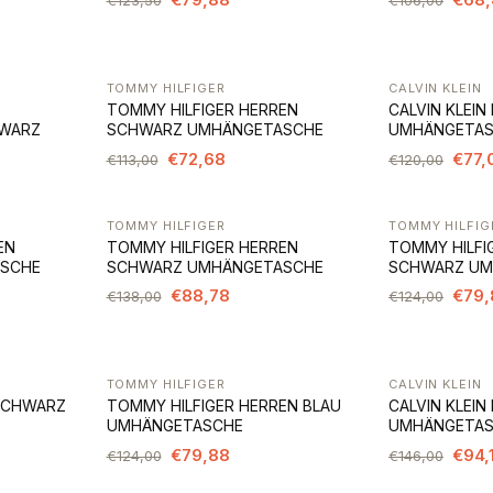
TOMMY HILFIGER
CALVIN KLEIN
-36%
-36%
TOMMY HILFIGER HERREN
CALVIN KLEI
WARZ
SCHWARZ UMHÄNGETASCHE
UMHÄNGETA
€72,68
€77,
€113,00
€120,00
TOMMY HILFIGER
TOMMY HILFIG
-36%
-36%
EN
TOMMY HILFIGER HERREN
TOMMY HILFI
SCHE
SCHWARZ UMHÄNGETASCHE
SCHWARZ UM
€88,78
€79,
€138,00
€124,00
TOMMY HILFIGER
CALVIN KLEIN
-36%
-35%
 SCHWARZ
TOMMY HILFIGER HERREN BLAU
CALVIN KLEI
UMHÄNGETASCHE
UMHÄNGETA
€79,88
€94,
€124,00
€146,00