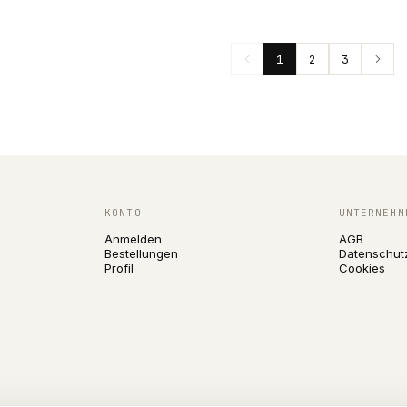
1
2
3
KONTO
UNTERNEHM
Anmelden
AGB
Bestellungen
Datenschut
Profil
Cookies