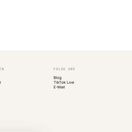
EN
FOLGE UNS
Blog
z
TikTok Live
E-Mail