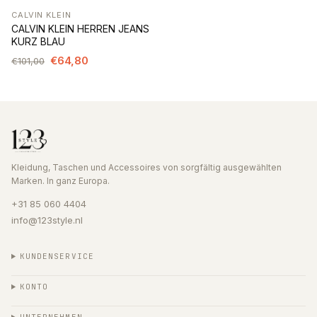
CALVIN KLEIN
-36%
CALVIN KLEIN HERREN JEANS
KURZ BLAU
€64,80
€101,00
Kleidung, Taschen und Accessoires von sorgfältig ausgewählten
Marken. In ganz Europa.
+31 85 060 4404
info@123style.nl
KUNDENSERVICE
KONTO