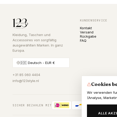
KUNDENSERVICE
Kontakt
Versand
Kleidung, Taschen und
Rückgabe
Accessoires von sorgfältig
FAQ
ausgewählten Marken. In ganz
Europa.
🇩🇪
Deutsch
- EUR €
+31 85 060 4404
info@123style.nl
Cookies be
Wir verwenden fu
(Analyse, Marketi
SICHER BEZAHLEN MIT
ALLE AKZ