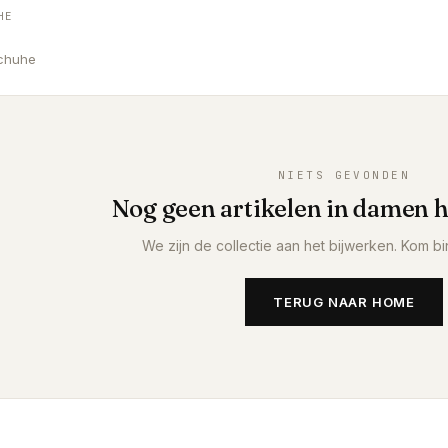
HE
chuhe
NIETS GEVONDEN
Nog geen artikelen in
damen 
We zijn de collectie aan het bijwerken. Kom bi
TERUG NAAR HOME