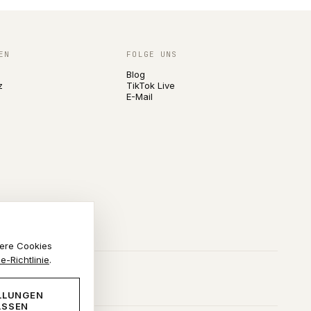
EN
FOLGE UNS
Blog
z
TikTok Live
E-Mail
dere Cookies
e-Richtlinie
.
LLUNGEN
ASSEN