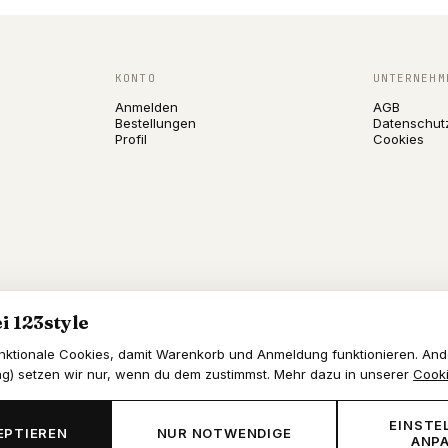
KONTO
UNTERNEHM
Anmelden
AGB
Bestellungen
Datenschut
Profil
Cookies
i 123style
nktionale Cookies, damit Warenkorb und Anmeldung funktionieren. An
ng) setzen wir nur, wenn du dem zustimmst. Mehr dazu in unserer
Cooki
EINSTE
EPTIEREN
NUR NOTWENDIGE
ANP