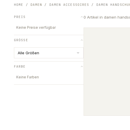
HOME
/
DAMEN
/
DAMEN ACCESSOIRES
/
DAMEN HANDSCHU
PREIS
0
Artikel
in damen hands
Keine Preise verfügbar
GRÖSSE
Alle Größen
FARBE
Keine Farben