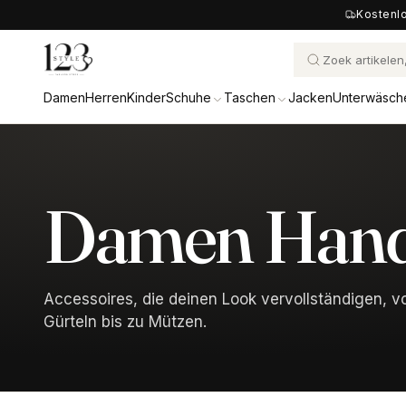
Kostenlo
Damen
Herren
Kinder
Schuhe
Taschen
Jacken
Unterwäsch
Damen Hand
Accessoires, die deinen Look vervollständigen, v
Gürteln bis zu Mützen.