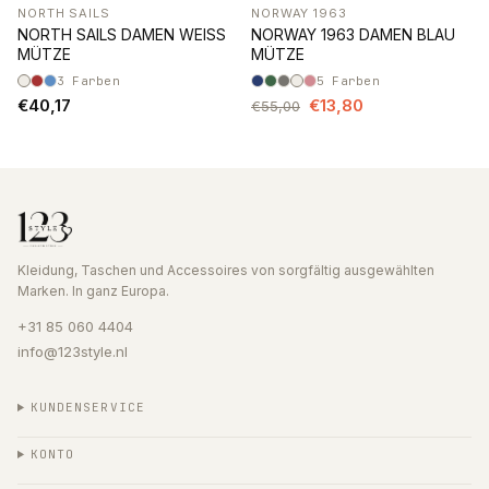
NORTH SAILS
NORWAY 1963
-75%
NORTH SAILS DAMEN WEISS
NORWAY 1963 DAMEN BLAU
MÜTZE
MÜTZE
3
Farben
5
Farben
€40,17
€13,80
€55,00
Kleidung, Taschen und Accessoires von sorgfältig ausgewählten
Marken. In ganz Europa.
+31 85 060 4404
info@123style.nl
KUNDENSERVICE
KONTO