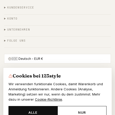
KUNDENSERVICE
KONTO
UNTERNEHMEN
FOLGE UNS
🇩🇪
Deutsch
- EUR €
Cookies bei 123style
SICHER BEZAHLEN MIT
Wir verwenden funktionale Cookies, damit Warenkorb und
Anmeldung funktionieren. Andere Cookies (Analyse,
Marketing) setzen wir nur, wenn du dem zustimmst. Mehr
dazu in unserer
Cookie-Richtlinie
.
© 2026 123style
KvK 86964178
ALLE
NUR