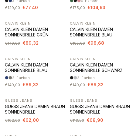
2
Farben
3
Farben
€77,40
€104,63
€129,00
€175,00
CALVIN KLEIN
CALVIN KLEIN
-40%
-40%
CALVIN KLEIN DAMEN
CALVIN KLEIN DAMEN
SONNENBRILLE GRÜN
SONNENBRILLE BLAU
€89,32
€98,68
€149,00
€165,00
CALVIN KLEIN
CALVIN KLEIN
-40%
-40%
CALVIN KLEIN DAMEN
CALVIN KLEIN DAMEN
SONNENBRILLE BLAU
SONNENBRILLE SCHWARZ
2
Farben
2
Farben
€89,32
€89,32
€149,00
€149,00
GUESS JEANS
GUESS JEANS
-39%
-39%
GUESS JEANS DAMEN BRAUN
GUESS JEANS DAMEN BRAUN
SONNENBRILLE
SONNENBRILLE
€62,00
€68,90
€102,00
€113,50
FURLA
FURLA