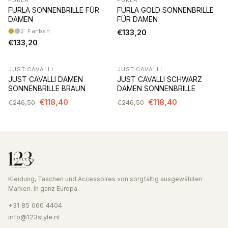
FURLA SONNENBRILLE FÜR
FURLA GOLD SONNENBRILLE
DAMEN
FÜR DAMEN
2
Farben
€133,20
€133,20
JUST CAVALLI
JUST CAVALLI
-52%
-52%
JUST CAVALLI DAMEN
JUST CAVALLI SCHWARZ
SONNENBRILLE BRAUN
DAMEN SONNENBRILLE
€118,40
€118,40
€246,50
€246,50
Kleidung, Taschen und Accessoires von sorgfältig ausgewählten
Marken. In ganz Europa.
+31 85 060 4404
info@123style.nl