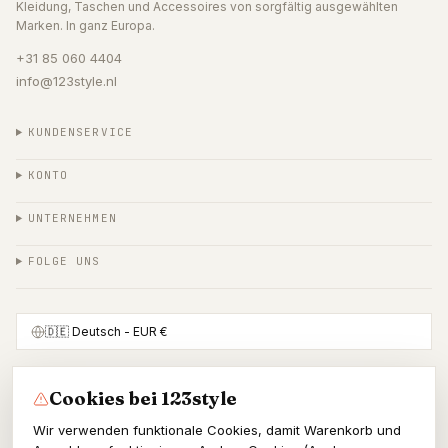
Kleidung, Taschen und Accessoires von sorgfältig ausgewählten
Marken. In ganz Europa.
+31 85 060 4404
info@123style.nl
KUNDENSERVICE
KONTO
UNTERNEHMEN
FOLGE UNS
🇩🇪
Deutsch
- EUR €
Cookies bei 123style
SICHER BEZAHLEN MIT
Wir verwenden funktionale Cookies, damit Warenkorb und