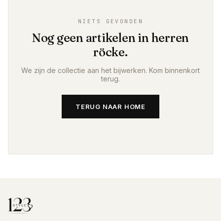
NIETS GEVONDEN
Nog geen artikelen in
herren
röcke
.
We zijn de collectie aan het bijwerken. Kom binnenkort
terug.
TERUG NAAR HOME