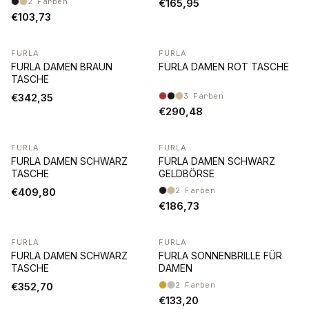
2
Farben
€165,95
€103,73
FURLA
FURLA
FURLA DAMEN BRAUN
FURLA DAMEN ROT TASCHE
TASCHE
€342,35
3
Farben
€290,48
FURLA
FURLA
FURLA DAMEN SCHWARZ
FURLA DAMEN SCHWARZ
TASCHE
GELDBÖRSE
€409,80
2
Farben
€186,73
FURLA
FURLA
FURLA DAMEN SCHWARZ
FURLA SONNENBRILLE FÜR
TASCHE
DAMEN
€352,70
2
Farben
€133,20