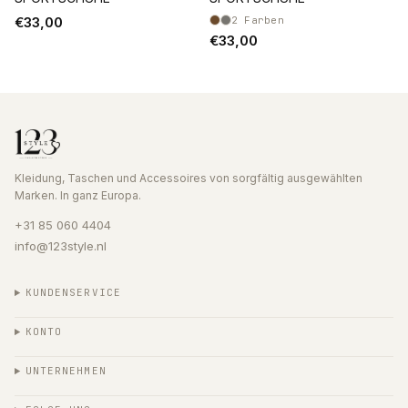
€33,00
2
Farben
€33,00
Kleidung, Taschen und Accessoires von sorgfältig ausgewählten
Marken. In ganz Europa.
+31 85 060 4404
info@123style.nl
KUNDENSERVICE
KONTO
UNTERNEHMEN