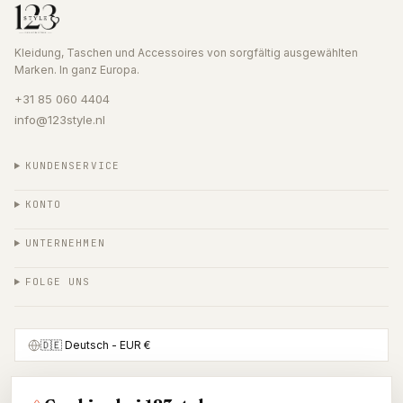
Kleidung, Taschen und Accessoires von sorgfältig ausgewählten
Marken. In ganz Europa.
+31 85 060 4404
info@123style.nl
KUNDENSERVICE
KONTO
UNTERNEHMEN
FOLGE UNS
🇩🇪
Deutsch
- EUR €