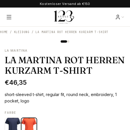
Kostenloser Versand ab €150
HOME /
KLEIDUNG
/
LA MARTINA ROT HERREN KURZARM T-SHIRT
LA MARTINA
LA MARTINA ROT HERREN
KURZARM T-SHIRT
€46,35
short-sleeved t-shirt, regular fit, round neck, embroidery, 1
pocket, logo
FARBE