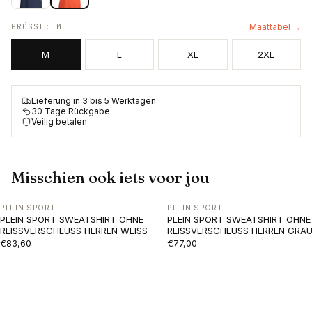
GRÖSSE
:
M
Maattabel →
M
L
XL
2XL
Lieferung in 3 bis 5 Werktagen
30 Tage Rückgabe
Veilig betalen
Misschien ook iets voor jou
PLEIN SPORT
PLEIN SPORT
PLEIN SPORT SWEATSHIRT OHNE
PLEIN SPORT SWEATSHIRT OHNE
REISSVERSCHLUSS HERREN WEISS
REISSVERSCHLUSS HERREN GRA
€83,60
€77,00