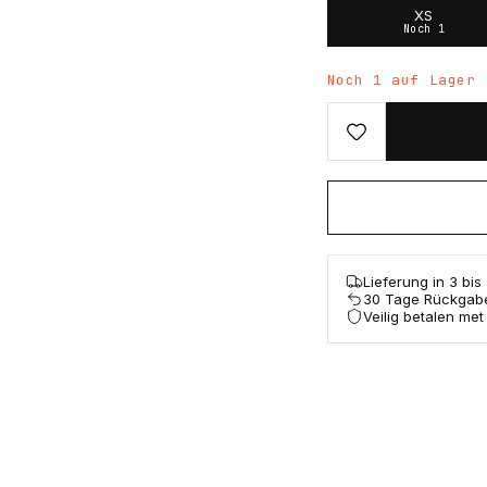
XS
Noch 1
Noch 1 auf Lager
Lieferung in 3 bi
30 Tage Rückgab
Veilig betalen met