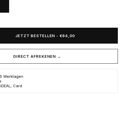
JETZT BESTELLEN
-
€84,00
DIRECT AFREKENEN →
s 5 Werktagen
e
 iDEAL, Card