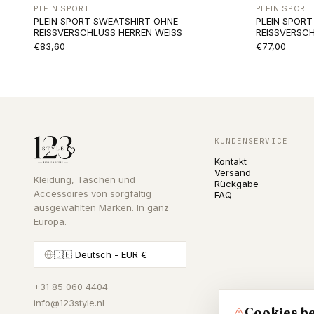
PLEIN SPORT
PLEIN SPORT
PLEIN SPORT SWEATSHIRT OHNE
PLEIN SPOR
REISSVERSCHLUSS HERREN WEISS
REISSVERSC
€83,60
€77,00
KUNDENSERVICE
Kontakt
Versand
Kleidung, Taschen und
Rückgabe
Accessoires von sorgfältig
FAQ
ausgewählten Marken. In ganz
Europa.
🇩🇪
Deutsch
- EUR €
+31 85 060 4404
info@123style.nl
Cookies be