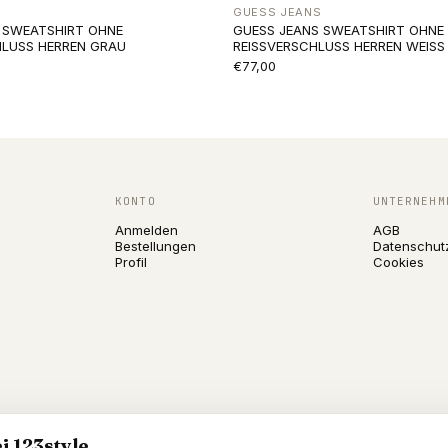
GUESS JEANS
T SWEATSHIRT OHNE
GUESS JEANS SWEATSHIRT OHNE
HLUSS HERREN GRAU
REISSVERSCHLUSS HERREN WEISS
€77,00
KONTO
UNTERNEHM
Anmelden
AGB
Bestellungen
Datenschut
Profil
Cookies
i 123style