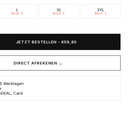
L
XL
2XL
Noch 1
Noch 1
Noch 1
JETZT BESTELLEN
-
€59,85
DIRECT AFREKENEN →
s 5 Werktagen
e
 iDEAL, Card