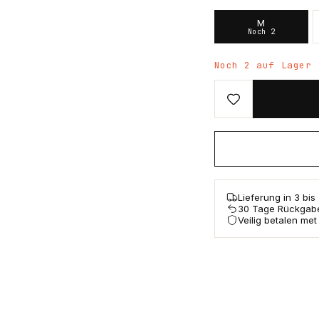
M
Noch 2
Noch 2 auf Lager
Lieferung in 3 bi
30 Tage Rückgab
Veilig betalen met