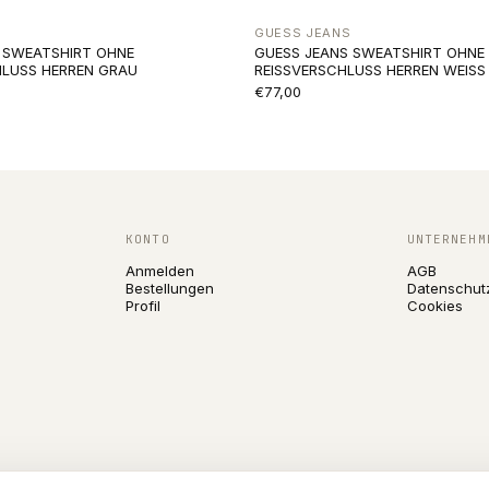
GUESS JEANS
T SWEATSHIRT OHNE
GUESS JEANS SWEATSHIRT OHNE
HLUSS HERREN GRAU
REISSVERSCHLUSS HERREN WEISS
€77,00
KONTO
UNTERNEHM
Anmelden
AGB
Bestellungen
Datenschut
Profil
Cookies