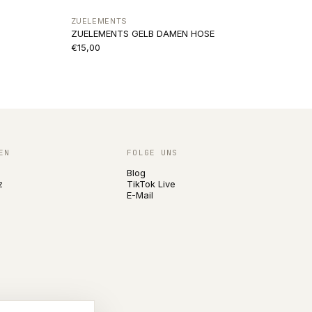
ZUELEMENTS
ZUELEMENTS GELB DAMEN HOSE
€15,00
EN
FOLGE UNS
Blog
z
TikTok Live
E-Mail