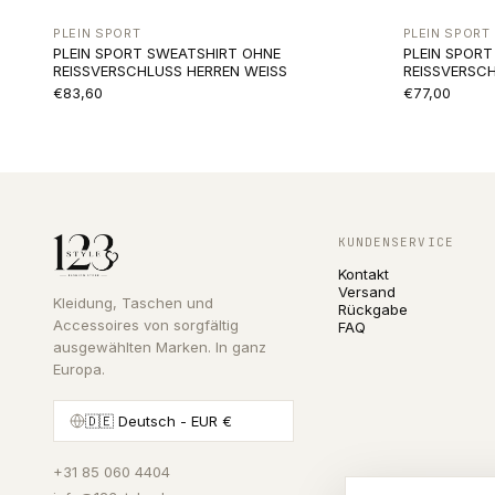
PLEIN SPORT
PLEIN SPORT
PLEIN SPORT SWEATSHIRT OHNE
PLEIN SPOR
REISSVERSCHLUSS HERREN WEISS
REISSVERSC
€83,60
€77,00
KUNDENSERVICE
Kontakt
Versand
Kleidung, Taschen und
Rückgabe
Accessoires von sorgfältig
FAQ
ausgewählten Marken. In ganz
Europa.
🇩🇪
Deutsch
- EUR €
+31 85 060 4404