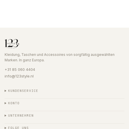
Kleidung, Taschen und Accessoires von sorgfältig ausgewählten
Marken. In ganz Europa.
+31 85 060 4404
info@123style.nl
KUNDENSERVICE
KONTO
UNTERNEHMEN
FOLGE UNS