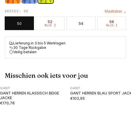
GRÖSSE
:
50
Maattabel →
52
56
50
54
Noch 2
Noch 1
Lieferung in 3 bis 5 Werktagen
30 Tage Rückgabe
Veilig betalen
Misschien ook iets voor jou
GANT
GANT
GANT HERREN KLASSISCH BEIGE
GANT HERREN BLAU SPORT JAC
JACKE
€103,95
€170,78