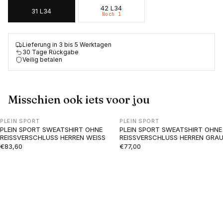
42 L34
31 L34
Noch 1
Lieferung in 3 bis 5 Werktagen
30 Tage Rückgabe
Veilig betalen
Misschien ook iets voor jou
PLEIN SPORT
PLEIN SPORT
PLEIN SPORT SWEATSHIRT OHNE
PLEIN SPORT SWEATSHIRT OHNE
REISSVERSCHLUSS HERREN WEISS
REISSVERSCHLUSS HERREN GRA
€83,60
€77,00