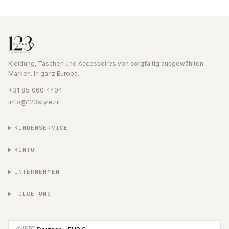
Kleidung, Taschen und Accessoires von sorgfältig ausgewählten
Marken. In ganz Europa.
+31 85 060 4404
info@123style.nl
KUNDENSERVICE
KONTO
UNTERNEHMEN
FOLGE UNS