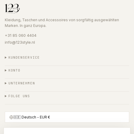
Kleidung, Taschen und Accessoires von sorgfältig ausgewählten
Marken. In ganz Europa.
+31 85 060 4404
info@123style.nl
KUNDENSERVICE
KONTO
UNTERNEHMEN
FOLGE UNS
🇩🇪
Deutsch
- EUR €