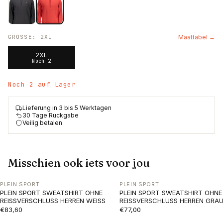
GRÖSSE
:
2XL
Maattabel →
2XL
Noch 2
Noch 2 auf Lager
Lieferung in 3 bis 5 Werktagen
30 Tage Rückgabe
Veilig betalen
Misschien ook iets voor jou
PLEIN SPORT
PLEIN SPORT
PLEIN SPORT SWEATSHIRT OHNE
PLEIN SPORT SWEATSHIRT OHNE
REISSVERSCHLUSS HERREN WEISS
REISSVERSCHLUSS HERREN GRA
€83,60
€77,00