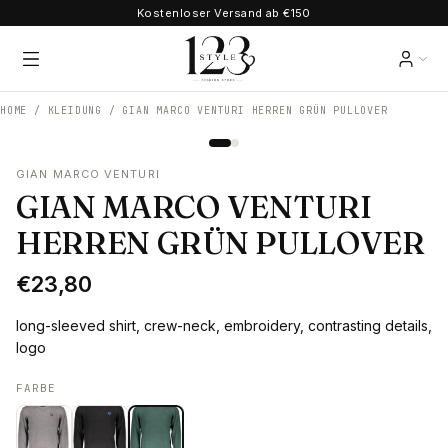
Kostenloser Versand ab €150
HOME /
KLEIDUNG
/
GIAN MARCO VENTURI HERREN GRÜN PULLOVER
GIAN MARCO VENTURI
GIAN MARCO VENTURI
HERREN GRÜN PULLOVER
€23,80
long-sleeved shirt, crew-neck, embroidery, contrasting details,
logo
FARBE