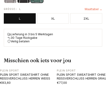
GRÖSSE
:
L
Maattabel →
L
XL
2XL
Lieferung in 3 bis 5 Werktagen
30 Tage Rückgabe
Veilig betalen
Misschien ook iets voor jou
PLEIN SPORT
PLEIN SPORT
PLEIN SPORT SWEATSHIRT OHNE
PLEIN SPORT SWEATSHIRT OHNE
REISSVERSCHLUSS HERREN WEISS
REISSVERSCHLUSS HERREN GRA
€83,60
€77,00