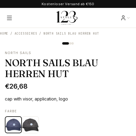
Kostenloser Versand ab €150
HOME /
ACCESSOIRES
/
NORTH SAILS BLAU HERREN HUT
NORTH SAILS
NORTH SAILS BLAU
HERREN HUT
€26,68
cap with visor, application, logo
FARBE