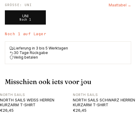
GRÖSSE
:
UNI
Maattabel →
UNI
Noch 1
Noch 1 auf Lager
Lieferung in 3 bis 5 Werktagen
30 Tage Rückgabe
Veilig betalen
Misschien ook iets voor jou
NORTH SAILS
NORTH SAILS
NORTH SAILS WEISS HERREN
NORTH SAILS SCHWARZ HERREN
KURZARM T-SHIRT
KURZARM T-SHIRT
€26,45
€26,45