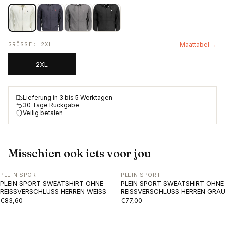
GRÖSSE
:
2XL
Maattabel →
2XL
Lieferung in 3 bis 5 Werktagen
30 Tage Rückgabe
Veilig betalen
Misschien ook iets voor jou
PLEIN SPORT
PLEIN SPORT
PLEIN SPORT SWEATSHIRT OHNE
PLEIN SPORT SWEATSHIRT OHNE
REISSVERSCHLUSS HERREN WEISS
REISSVERSCHLUSS HERREN GRA
€83,60
€77,00