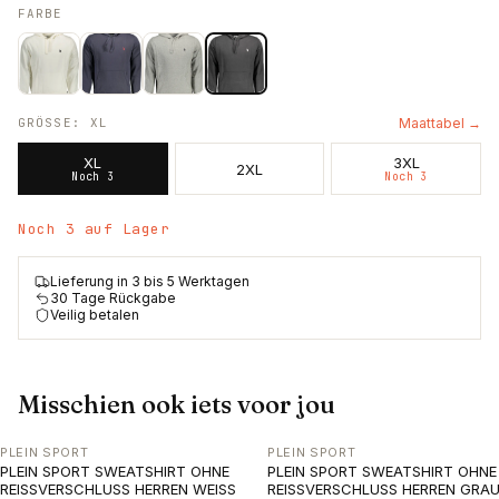
FARBE
GRÖSSE
:
XL
Maattabel →
XL
3XL
2XL
Noch 3
Noch 3
Noch 3 auf Lager
Lieferung in 3 bis 5 Werktagen
30 Tage Rückgabe
Veilig betalen
Misschien ook iets voor jou
PLEIN SPORT
PLEIN SPORT
PLEIN SPORT SWEATSHIRT OHNE
PLEIN SPORT SWEATSHIRT OHNE
REISSVERSCHLUSS HERREN WEISS
REISSVERSCHLUSS HERREN GRA