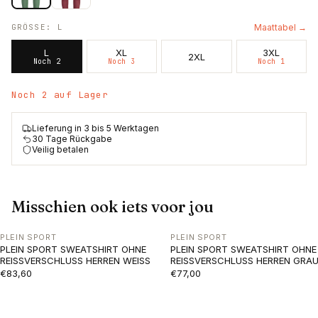
GRÖSSE
:
L
Maattabel →
L
XL
3XL
2XL
Noch 2
Noch 3
Noch 1
Noch 2 auf Lager
Lieferung in 3 bis 5 Werktagen
30 Tage Rückgabe
Veilig betalen
Misschien ook iets voor jou
PLEIN SPORT
PLEIN SPORT
PLEIN SPORT SWEATSHIRT OHNE
PLEIN SPORT SWEATSHIRT OHNE
REISSVERSCHLUSS HERREN WEISS
REISSVERSCHLUSS HERREN GRA
€83,60
€77,00