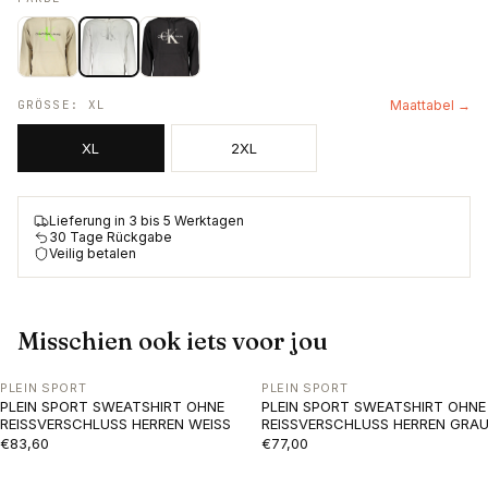
GRÖSSE
:
XL
Maattabel →
XL
2XL
Lieferung in 3 bis 5 Werktagen
30 Tage Rückgabe
Veilig betalen
Misschien ook iets voor jou
PLEIN SPORT
PLEIN SPORT
PLEIN SPORT SWEATSHIRT OHNE
PLEIN SPORT SWEATSHIRT OHNE
REISSVERSCHLUSS HERREN WEISS
REISSVERSCHLUSS HERREN GRA
€83,60
€77,00