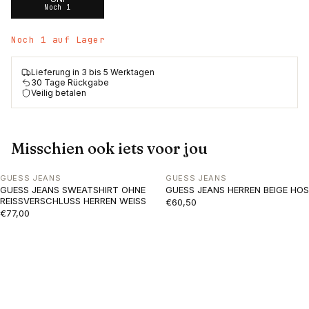
Noch 1
Noch 1 auf Lager
Lieferung in 3 bis 5 Werktagen
30 Tage Rückgabe
Veilig betalen
Misschien ook iets voor jou
GUESS JEANS
GUESS JEANS
GUESS JEANS SWEATSHIRT OHNE
GUESS JEANS HERREN BEIGE HOS
REISSVERSCHLUSS HERREN WEISS
€60,50
€77,00