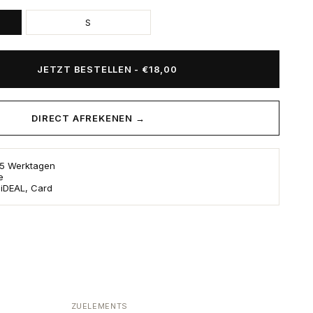
S
JETZT BESTELLEN
-
€18,00
DIRECT AFREKENEN →
s 5 Werktagen
e
 iDEAL, Card
ZUELEMENTS