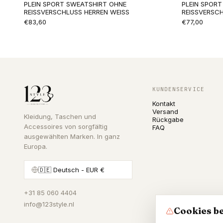
PLEIN SPORT SWEATSHIRT OHNE
PLEIN SPOR
REISSVERSCHLUSS HERREN WEISS
REISSVERSC
€83,60
€77,00
KUNDENSERVICE
Kontakt
Versand
Kleidung, Taschen und
Rückgabe
Accessoires von sorgfältig
FAQ
ausgewählten Marken. In ganz
Europa.
🇩🇪
Deutsch
- EUR €
+31 85 060 4404
info@123style.nl
Cookies be