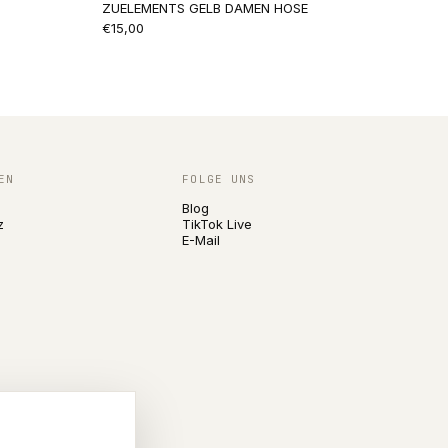
ZUELEMENTS GELB DAMEN HOSE
€15,00
EN
FOLGE UNS
Blog
z
TikTok Live
E-Mail