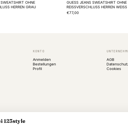
T SWEATSHIRT OHNE
GUESS JEANS SWEATSHIRT OHNE
HLUSS HERREN GRAU
REISSVERSCHLUSS HERREN WEISS
€77,00
KONTO
UNTERNEHM
Anmelden
AGB
Bestellungen
Datenschut
Profil
Cookies
i 123style