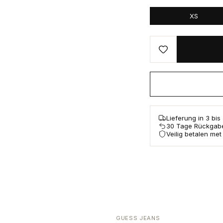
XS
Lieferung in 3 bi
30 Tage Rückgab
Veilig betalen met
GUESS JEANS