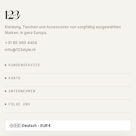
Kleidung, Taschen und Accessoires von sorgfältig ausgewählten
Marken. In ganz Europa.
+31 85 060 4404
info@123style.nl
KUNDENSERVICE
KONTO
UNTERNEHMEN
FOLGE UNS
🇩🇪
Deutsch
- EUR €