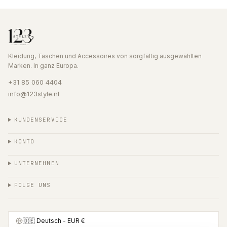
Kleidung, Taschen und Accessoires von sorgfältig ausgewählten
Marken. In ganz Europa.
+31 85 060 4404
info@123style.nl
KUNDENSERVICE
KONTO
UNTERNEHMEN
FOLGE UNS
🇩🇪
Deutsch
- EUR €