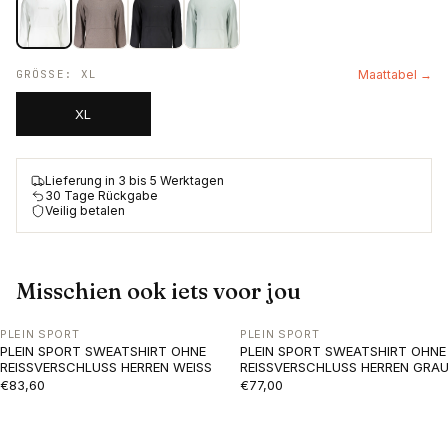
GRÖSSE
:
XL
Maattabel →
XL
Lieferung in 3 bis 5 Werktagen
30 Tage Rückgabe
Veilig betalen
Misschien ook iets voor jou
PLEIN SPORT
PLEIN SPORT
PLEIN SPORT SWEATSHIRT OHNE
PLEIN SPORT SWEATSHIRT OHNE
REISSVERSCHLUSS HERREN WEISS
REISSVERSCHLUSS HERREN GRA
€83,60
€77,00