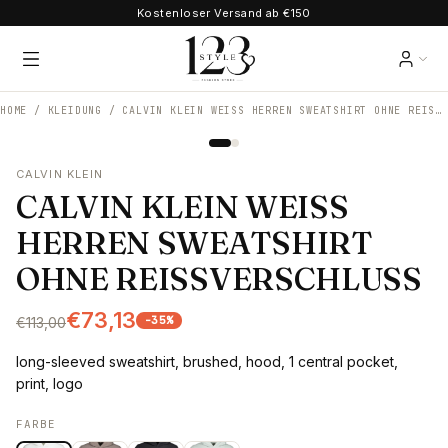
Kostenloser Versand ab €150
HOME /
KLEIDUNG
/
CALVIN KLEIN WEISS HERREN SWEATSHIRT OHNE REISSVERSCHLUSS
CALVIN KLEIN
CALVIN KLEIN WEISS
HERREN SWEATSHIRT
OHNE REISSVERSCHLUSS
€73,13
-
35
%
€113,00
long-sleeved sweatshirt, brushed, hood, 1 central pocket,
print, logo
FARBE