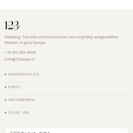
Kleidung, Taschen und Accessoires von sorgfältig ausgewählten
Marken. In ganz Europa.
+31 85 060 4404
info@123style.nl
KUNDENSERVICE
KONTO
UNTERNEHMEN
FOLGE UNS