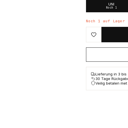
UNI
Noch 1
Noch 1 auf Lager
Lieferung in 3 bi
30 Tage Rückgab
Veilig betalen met