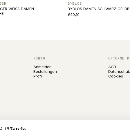
GER
BYBLOS
IGER WEISS DAMEN
BYBLOS DAMEN SCHWARZ GELDB
HE
€40,10
KONTO
UNTERNEHM
Anmelden
AGB
Bestellungen
Datenschut
Profil
Cookies
i 123style