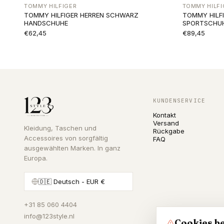
TOMMY HILFIGER
TOMMY HILFI
TOMMY HILFIGER HERREN SCHWARZ
TOMMY HILF
HANDSCHUHE
SPORTSCHU
€62,45
€89,45
KUNDENSERVICE
Kontakt
Versand
Kleidung, Taschen und
Rückgabe
Accessoires von sorgfältig
FAQ
ausgewählten Marken. In ganz
Europa.
🇩🇪
Deutsch
- EUR €
+31 85 060 4404
info@123style.nl
Cookies be