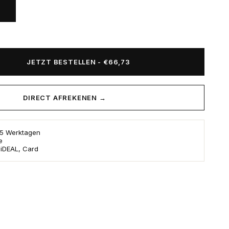
JETZT BESTELLEN
-
€66,73
DIRECT AFREKENEN →
s 5 Werktagen
e
 iDEAL, Card