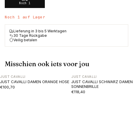
Noch 1
Noch 1 auf Lager
Lieferung in 3 bis 5 Werktagen
30 Tage Rückgabe
Veilig betalen
Misschien ook iets voor jou
JUST CAVALLI
JUST CAVALLI
JUST CAVALLI DAMEN ORANGE HOSE
JUST CAVALLI SCHWARZ DAMEN
SONNENBRILLE
€100,70
€118,40