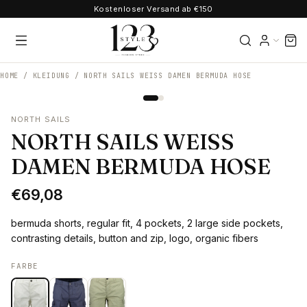
Kostenloser Versand ab €150
HOME /
KLEIDUNG
/
NORTH SAILS WEISS DAMEN BERMUDA HOSE
NORTH SAILS
NORTH SAILS WEISS
DAMEN BERMUDA HOSE
€69,08
bermuda shorts, regular fit, 4 pockets, 2 large side pockets,
contrasting details, button and zip, logo, organic fibers
FARBE