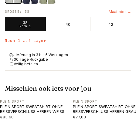
GRÖSSE
:
38
Maattabel →
38
40
42
Noch 1
Noch 1 auf Lager
Lieferung in 3 bis 5 Werktagen
30 Tage Rückgabe
Veilig betalen
Misschien ook iets voor jou
PLEIN SPORT
PLEIN SPORT
PLEIN SPORT SWEATSHIRT OHNE
PLEIN SPORT SWEATSHIRT OHNE
REISSVERSCHLUSS HERREN WEISS
REISSVERSCHLUSS HERREN GRA
€83,60
€77,00