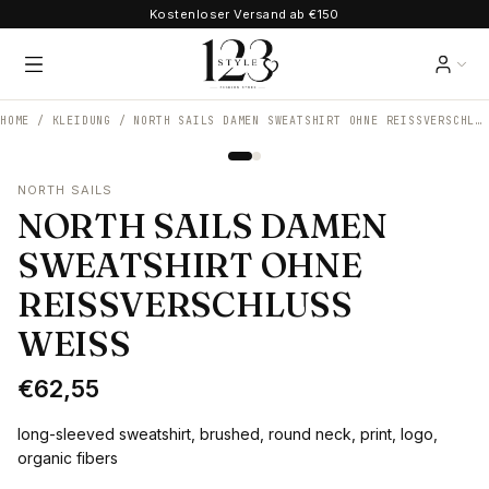
Kostenloser Versand ab €150
HOME /
KLEIDUNG
/
NORTH SAILS DAMEN SWEATSHIRT OHNE REISSVERSCHLUSS WEISS
NORTH SAILS
NORTH SAILS DAMEN
SWEATSHIRT OHNE
REISSVERSCHLUSS
WEISS
€62,55
long-sleeved sweatshirt, brushed, round neck, print, logo,
organic fibers