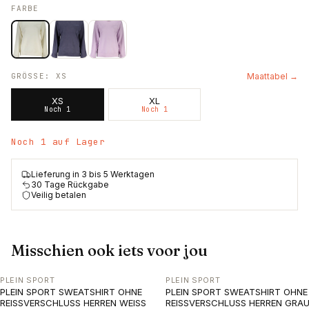
FARBE
GRÖSSE
:
XS
Maattabel →
XS
XL
Noch 1
Noch 1
Noch 1 auf Lager
Lieferung in 3 bis 5 Werktagen
30 Tage Rückgabe
Veilig betalen
Misschien ook iets voor jou
PLEIN SPORT
PLEIN SPORT
PLEIN SPORT SWEATSHIRT OHNE
PLEIN SPORT SWEATSHIRT OHNE
REISSVERSCHLUSS HERREN WEISS
REISSVERSCHLUSS HERREN GRA