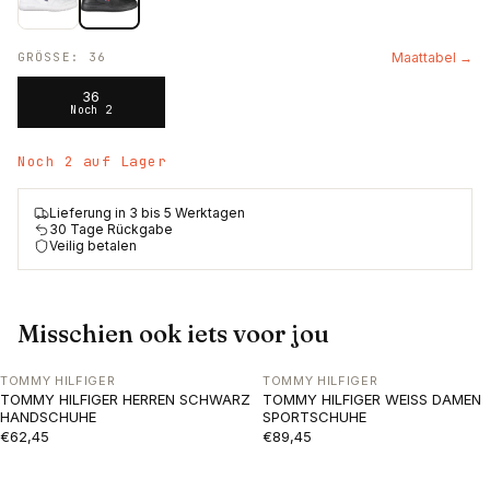
GRÖSSE
:
36
Maattabel →
36
Noch 2
Noch 2 auf Lager
Lieferung in 3 bis 5 Werktagen
30 Tage Rückgabe
Veilig betalen
Misschien ook iets voor jou
TOMMY HILFIGER
TOMMY HILFIGER
TOMMY HILFIGER HERREN SCHWARZ
TOMMY HILFIGER WEISS DAMEN
HANDSCHUHE
SPORTSCHUHE
€62,45
€89,45