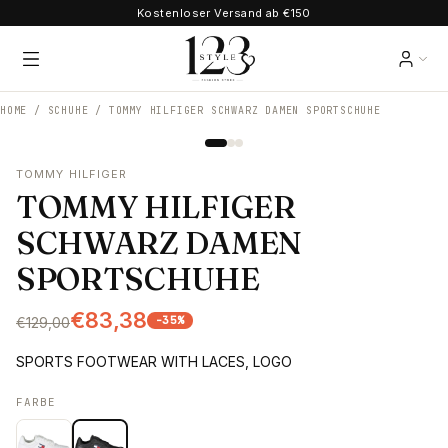
Kostenloser Versand ab €150
HOME /
SCHUHE
/
TOMMY HILFIGER SCHWARZ DAMEN SPORTSCHUHE
TOMMY HILFIGER
TOMMY HILFIGER
SCHWARZ DAMEN
SPORTSCHUHE
€83,38
-
35
%
€129,00
SPORTS FOOTWEAR WITH LACES, LOGO
FARBE