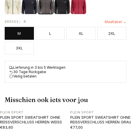
GRÖSSE
:
M
Maattabel →
M
L
XL
2XL
3XL
Lieferung in 3 bis 5 Werktagen
30 Tage Rückgabe
Veilig betalen
Misschien ook iets voor jou
PLEIN SPORT
PLEIN SPORT
PLEIN SPORT SWEATSHIRT OHNE
PLEIN SPORT SWEATSHIRT OHNE
REISSVERSCHLUSS HERREN WEISS
REISSVERSCHLUSS HERREN GRA
€83,60
€77,00