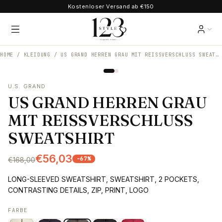
Kostenloser Versand ab €150
HOME /
KLEIDUNG
/
US GRAND HERREN GRAU MIT REISSVERSCHLUSS SWEATSHIRT
U.S. GRAND
US GRAND HERREN GRAU
MIT REISSVERSCHLUSS
SWEATSHIRT
€56,03
-
67
%
€168,00
LONG-SLEEVED SWEATSHIRT, SWEATSHIRT, 2 POCKETS,
CONTRASTING DETAILS, ZIP, PRINT, LOGO
FARBE