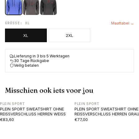
GRÖSSE
:
XL
Maattabel →
XL
2XL
Lieferung in 3 bis 5 Werktagen
30 Tage Rückgabe
Veilig betalen
Misschien ook iets voor jou
PLEIN SPORT
PLEIN SPORT
PLEIN SPORT SWEATSHIRT OHNE
PLEIN SPORT SWEATSHIRT OHNE
REISSVERSCHLUSS HERREN WEISS
REISSVERSCHLUSS HERREN GRA
€83,60
€77,00