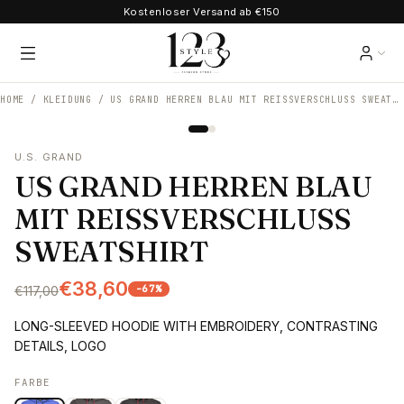
Kostenloser Versand ab €150
HOME /
KLEIDUNG
/
US GRAND HERREN BLAU MIT REISSVERSCHLUSS SWEATSHIRT
U.S. GRAND
US GRAND HERREN BLAU
MIT REISSVERSCHLUSS
SWEATSHIRT
€38,60
-
67
%
€117,00
LONG-SLEEVED HOODIE WITH EMBROIDERY, CONTRASTING
DETAILS, LOGO
FARBE