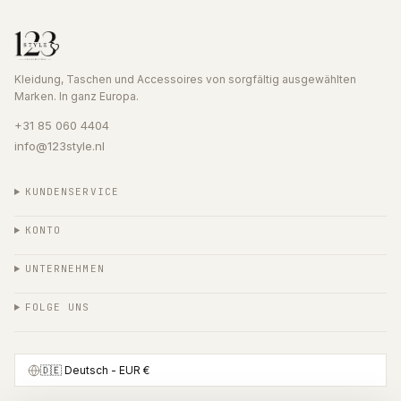
Kleidung, Taschen und Accessoires von sorgfältig ausgewählten
Marken. In ganz Europa.
+31 85 060 4404
info@123style.nl
KUNDENSERVICE
KONTO
UNTERNEHMEN
FOLGE UNS
🇩🇪
Deutsch
- EUR €