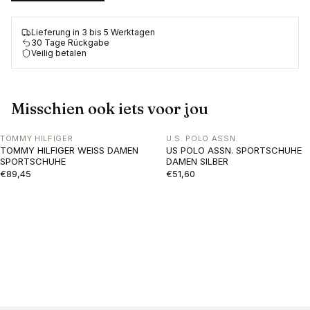
Lieferung in 3 bis 5 Werktagen
30 Tage Rückgabe
Veilig betalen
Misschien ook iets voor jou
TOMMY HILFIGER
U.S. POLO ASSN.
TOMMY HILFIGER WEISS DAMEN
US POLO ASSN. SPORTSCHUHE
SPORTSCHUHE
DAMEN SILBER
€89,45
€51,60