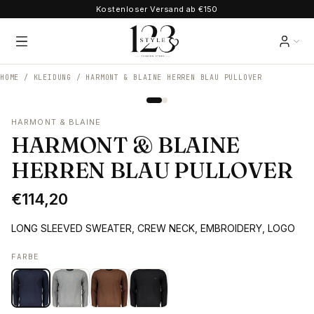
Kostenloser Versand ab €150
HOME /
KLEIDUNG
/
HARMONT & BLAINE HERREN BLAU PULLOVER
HARMONT & BLAINE
HARMONT & BLAINE
HERREN BLAU PULLOVER
€114,20
LONG SLEEVED SWEATER, CREW NECK, EMBROIDERY, LOGO
FARBE