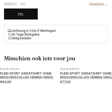
GRÖSSE
:
2XL
Maattabel →
2XL
Lieferung in 3 bis 5 Werktagen
30 Tage Rückgabe
Veilig betalen
Misschien ook iets voor jou
PLEIN SPORT
PLEIN SPORT
PLEIN SPORT SWEATSHIRT OHNE
PLEIN SPORT SWEATSHIRT OHNE
REISSVERSCHLUSS HERREN WEISS
REISSVERSCHLUSS HERREN GRA
€83,60
€77,00