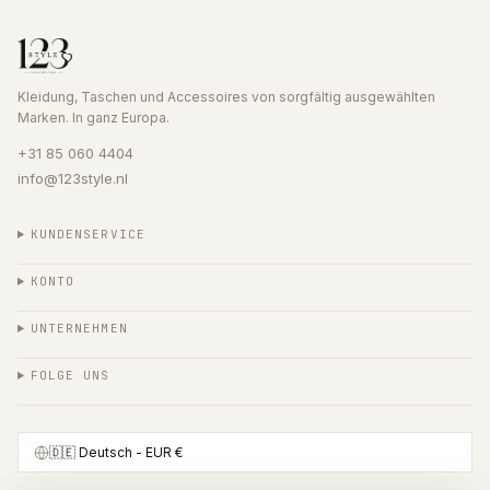
Kleidung, Taschen und Accessoires von sorgfältig ausgewählten
Marken. In ganz Europa.
+31 85 060 4404
info@123style.nl
KUNDENSERVICE
KONTO
UNTERNEHMEN
FOLGE UNS
🇩🇪
Deutsch
- EUR €