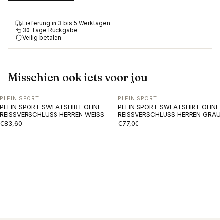
Lieferung in 3 bis 5 Werktagen
30 Tage Rückgabe
Veilig betalen
Misschien ook iets voor jou
PLEIN SPORT
PLEIN SPORT
PLEIN SPORT SWEATSHIRT OHNE
PLEIN SPORT SWEATSHIRT OHNE
REISSVERSCHLUSS HERREN WEISS
REISSVERSCHLUSS HERREN GRA
€83,60
€77,00