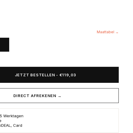
Maattabel →
JETZT BESTELLEN
-
€119,03
DIRECT AFREKENEN →
s 5 Werktagen
e
 iDEAL, Card