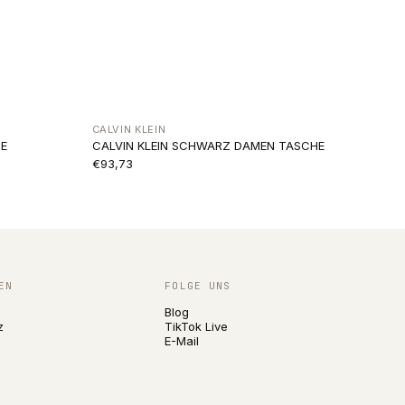
CALVIN KLEIN
E
CALVIN KLEIN SCHWARZ DAMEN TASCHE
€93,73
EN
FOLGE UNS
Blog
z
TikTok Live
E-Mail