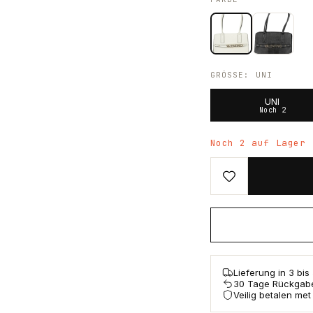
GRÖSSE
:
UNI
UNI
Noch 2
Noch 2 auf Lager
Lieferung in 3 bi
30 Tage Rückgab
Veilig betalen met