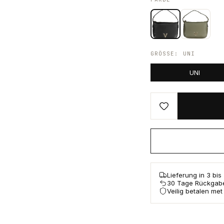
GRÖSSE
:
UNI
UNI
Lieferung in 3 bi
30 Tage Rückgab
Veilig betalen met