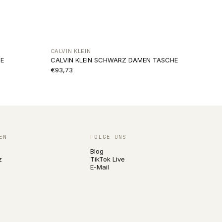
CALVIN KLEIN
E
CALVIN KLEIN SCHWARZ DAMEN TASCHE
€93,73
EN
FOLGE UNS
Blog
z
TikTok Live
E-Mail