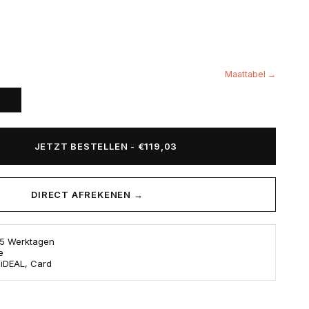
Maattabel →
JETZT BESTELLEN
-
€119,03
DIRECT AFREKENEN →
s 5 Werktagen
e
 iDEAL, Card