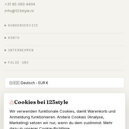
+31 85 060 4404
info@123style.nl
KUNDENSERVICE
KONTO
UNTERNEHMEN
FOLGE UNS
🇩🇪
Deutsch
- EUR €
Cookies bei 123style
SICHER BEZAHLEN MIT
Wir verwenden funktionale Cookies, damit Warenkorb und
Anmeldung funktionieren. Andere Cookies (Analyse,
Marketing) setzen wir nur, wenn du dem zustimmst. Mehr
dazu in unserer
Cookie-Richtlinie
.