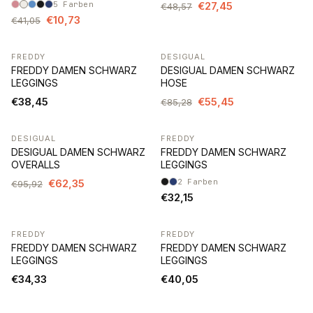
5
Farben
€27,45
€48,57
€10,73
€41,05
FREDDY
DESIGUAL
-35%
FREDDY DAMEN SCHWARZ
DESIGUAL DAMEN SCHWARZ
LEGGINGS
HOSE
€38,45
€55,45
€85,28
DESIGUAL
FREDDY
-35%
DESIGUAL DAMEN SCHWARZ
FREDDY DAMEN SCHWARZ
OVERALLS
LEGGINGS
€62,35
2
Farben
€95,92
€32,15
FREDDY
FREDDY
FREDDY DAMEN SCHWARZ
FREDDY DAMEN SCHWARZ
LEGGINGS
LEGGINGS
€34,33
€40,05