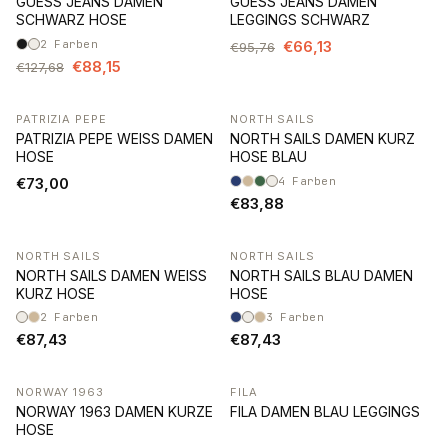
GUESS JEANS DAMEN
GUESS JEANS DAMEN
SCHWARZ HOSE
LEGGINGS SCHWARZ
2
Farben
€66,13
€95,76
€88,15
€127,68
PATRIZIA PEPE
NORTH SAILS
PATRIZIA PEPE WEISS DAMEN
NORTH SAILS DAMEN KURZ
HOSE
HOSE BLAU
€73,00
4
Farben
€83,88
NORTH SAILS
NORTH SAILS
NORTH SAILS DAMEN WEISS
NORTH SAILS BLAU DAMEN
KURZ HOSE
HOSE
2
Farben
3
Farben
€87,43
€87,43
NORWAY 1963
FILA
-74%
-43%
NORWAY 1963 DAMEN KURZE
FILA DAMEN BLAU LEGGINGS
HOSE