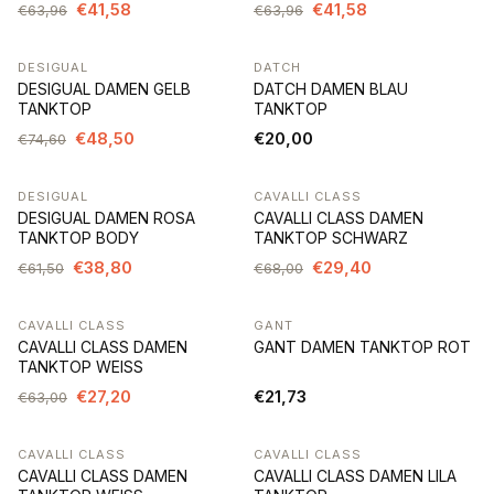
€41,58
€41,58
€63,96
€63,96
DESIGUAL
DATCH
-35%
DESIGUAL DAMEN GELB
DATCH DAMEN BLAU
TANKTOP
TANKTOP
€48,50
€20,00
€74,60
DESIGUAL
CAVALLI CLASS
-37%
-57%
DESIGUAL DAMEN ROSA
CAVALLI CLASS DAMEN
TANKTOP BODY
TANKTOP SCHWARZ
€38,80
€29,40
€61,50
€68,00
CAVALLI CLASS
GANT
-57%
CAVALLI CLASS DAMEN
GANT DAMEN TANKTOP ROT
TANKTOP WEISS
€27,20
€21,73
€63,00
CAVALLI CLASS
CAVALLI CLASS
-57%
-57%
CAVALLI CLASS DAMEN
CAVALLI CLASS DAMEN LILA