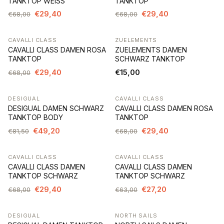
TANKTOP WEISS
TANKTOP
€29,40
€29,40
€68,00
€68,00
CAVALLI CLASS
ZUELEMENTS
-57%
CAVALLI CLASS DAMEN ROSA
ZUELEMENTS DAMEN
TANKTOP
SCHWARZ TANKTOP
€29,40
€15,00
€68,00
DESIGUAL
CAVALLI CLASS
-40%
-57%
DESIGUAL DAMEN SCHWARZ
CAVALLI CLASS DAMEN ROSA
TANKTOP BODY
TANKTOP
€49,20
€29,40
€81,50
€68,00
CAVALLI CLASS
CAVALLI CLASS
-57%
-57%
CAVALLI CLASS DAMEN
CAVALLI CLASS DAMEN
TANKTOP SCHWARZ
TANKTOP SCHWARZ
€29,40
€27,20
€68,00
€63,00
DESIGUAL
NORTH SAILS
-37%