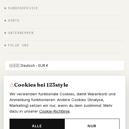
KUNDENSERVICE
KONTO
UNTERNEHMEN
FOLGE UNS
🇩🇪
Deutsch
- EUR €
Cookies bei 123style
SICHER BEZAHLEN MIT
Wir verwenden funktionale Cookies, damit Warenkorb und
Anmeldung funktionieren. Andere Cookies (Analyse,
Marketing) setzen wir nur, wenn du dem zustimmst. Mehr
dazu in unserer
Cookie-Richtlinie
.
© 2026 123style
KvK 86964178
ALLE
NUR